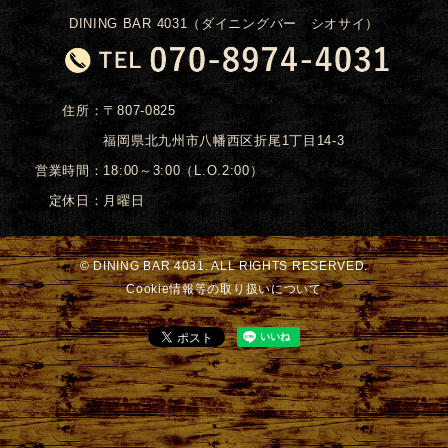
DINING BAR 4031（ダイニングバー シオサイ）
住所：
〒807-0825
福岡県北九州市八幡西区折尾1丁目14-3
営業時間：
18:00～3:00（L.O.2:00）
定休日：
月曜日
© DINING BAR 4031. ALL RIGHTS RESERVED.
Cookie情報等の取り扱いについて