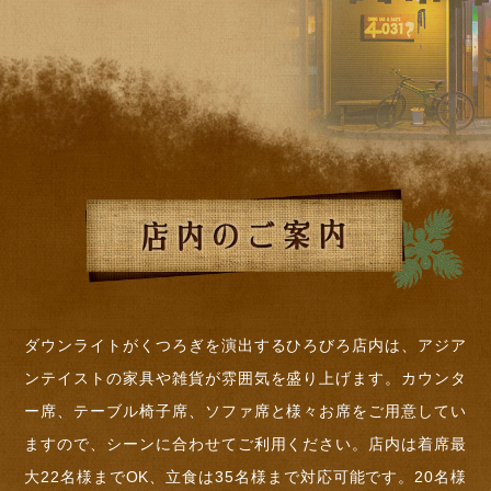
ダウンライトがくつろぎを演出するひろびろ店内は、アジア
ンテイストの家具や雑貨が雰囲気を盛り上げます。カウンタ
ー席、テーブル椅子席、ソファ席と様々お席をご用意してい
ますので、シーンに合わせてご利用ください。店内は着席最
大22名様までOK、立食は35名様まで対応可能です。20名様