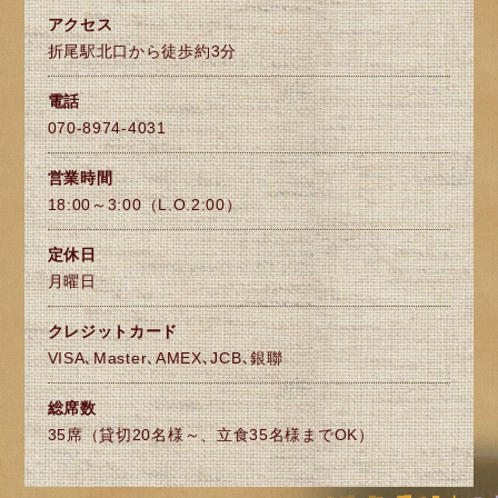
アクセス
折尾駅北口から徒歩約3分
電話
070-8974-4031
営業時間
18:00～3:00（L.O.2:00）
定休日
月曜日
クレジットカード
VISA､Master､AMEX､JCB､銀聯
総席数
35席（貸切20名様～、立食35名様までOK）