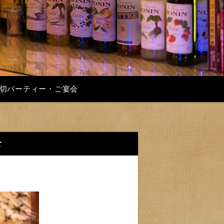
切パーティー・ご宴会
せ