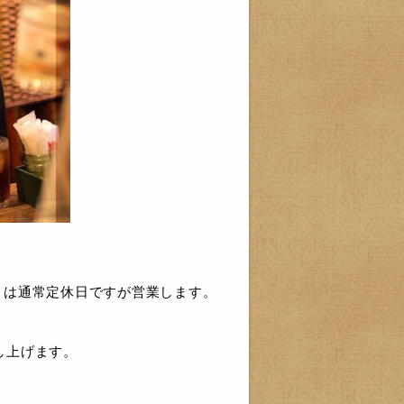
。
月）は通常定休日ですが営業します。
し上げます。