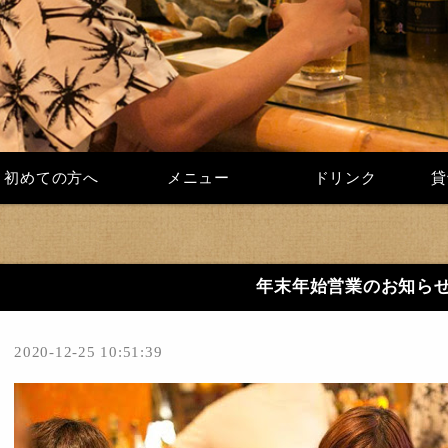
初めての方へ
メニュー
ドリンク
貸
年末年始営業のお知ら
2020-12-25 10:51:39