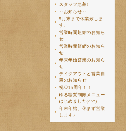
スタッフ急募!
～お知らせ～
5月末まで休業致しま
す。
営業時間短縮のお知ら
せ
営業時間短縮のお知ら
せ
年末年始営業のお知ら
せ
テイクアウトと営業自
粛のお知らせ
祝♡15周年！！
ゆる糖質制限メニュー
はじめました(^^*)
年末年始、休まず営業
します♪