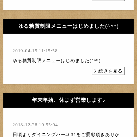
ゆる糖質制限メニューはじめました(^^*)
2019-04-15 11:15:58
ゆる糖質制限メニューはじめました(^^*)
続きを見る
年末年始、休まず営業します♪
2018-12-28 10:55:04
日頃よりダイニングバー4031をご愛顧頂きありが