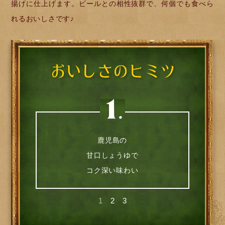
揚げに仕上げます。ビールとの相性抜群で、何個でも食べら
れるおいしさです♪
鹿児島の
甘口しょうゆで
コク深い味わい
1
2
3