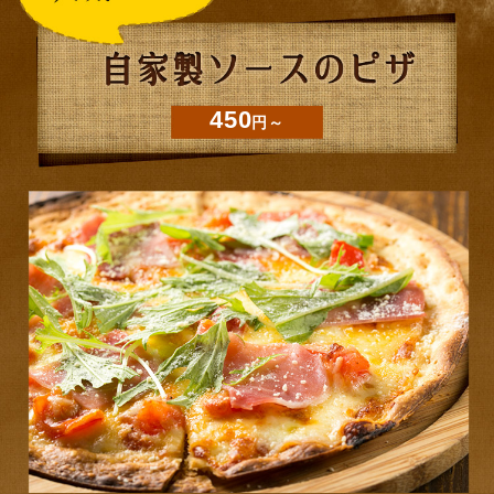
450
円～