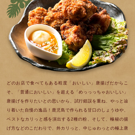
どのお店で食べてもある程度「おいしい」唐揚げだからこ
そ、「普通においしい」を超える「めっっっちゃおいしい」
唐揚げを作りたいとの思いから、試行錯誤を重ね、やっと辿
り着いた自慢の逸品！鹿児島で作られる甘口のしょうゆや、
ベストなカリっと感を演出する2種の粉、そして、極秘の揚
げ方などのこだわりで、外カリっと、中じゅわっとの極上唐