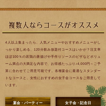
4人以上集まったら、人気メニューやおすすめメニューがし
っかり楽しめる、120分飲み放題付コースはいかが？注文率
ほぼ100％の若鶏の唐揚げや手作りソースのピザなどボリュ
ーム満点の大満足な内容で、お得感たっぷり♪4,000円～ご予
算に合わせてご用意可能です。各種宴会に最適なスタンダー
トなコースと、女性におすすめの女子会コースをご用意して
います。
宴会・パーティー
女子会・記念日