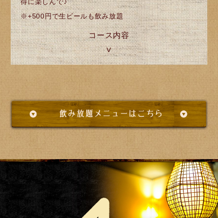
得に楽しんで♪
※+500円で生ビールも飲み放題
コース内容