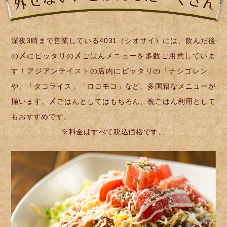
深夜3時まで営業している4031（シオサイ）には、飲んだ後
の〆にピッタリの〆ごはんメニューを多数ご用意していま
す！アジアンテイストの店内にピッタリの「ナシゴレン」
や、「タコライス」「ロコモコ」など、多国籍なメニューが
揃います。〆ごはんとしてはもちろん、晩ごはん利用として
もおすすめです。
※料金はすべて税込価格です。