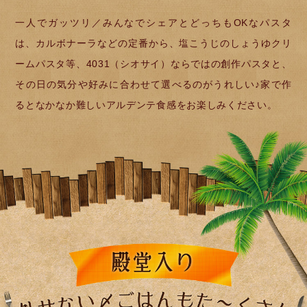
一人でガッツリ／みんなでシェアとどっちもOKなパスタ
は、カルボナーラなどの定番から、塩こうじのしょうゆクリ
ームパスタ等、4031（シオサイ）ならではの創作パスタと、
その日の気分や好みに合わせて選べるのがうれしい♪家で作
るとなかなか難しいアルデンテ食感をお楽しみください。