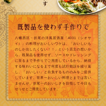
八幡西区・折尾の洋風居酒屋「4031（シオサ
イ）」の料理がおいしいワケは、「おいしいも
のしか出したくない！！」という店主の想いか
ら、既製品を使用せず、ソースやドレッシング
に至るまで手作りでご用意しているから。納得
する味わいになるまで何度も試行錯誤を繰り返
し、「おいしい」と自負するもののみをご提供
しています。世界一おいしい料理とまでは言い
ませんが、折尾一のおいしさを目指して今日も
せっせとご用意しています。