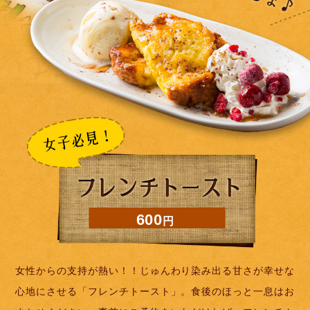
600
円
女性からの支持が熱い！！じゅんわり染み出る甘さが幸せな
心地にさせる「フレンチトースト」。食後のほっと一息はお