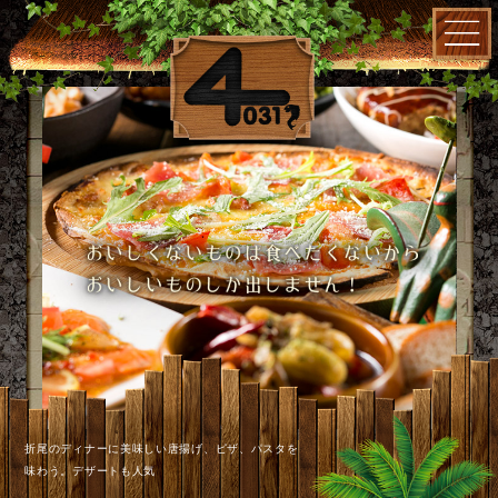
折尾のディナーに美味しい唐揚げ、ピザ、パスタを
味わう。デザートも人気